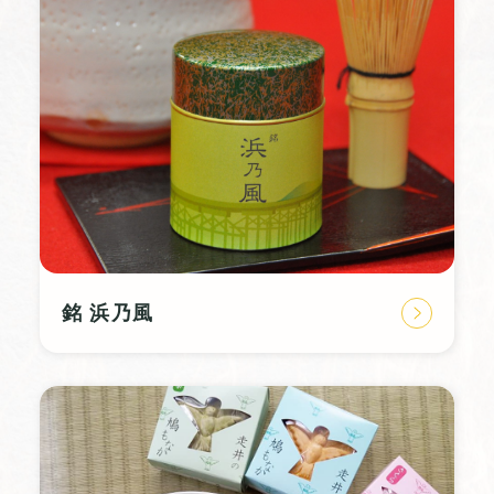
銘 浜乃風