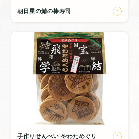
朝日屋の鯖の棒寿司
手作りせんべい やわためぐり