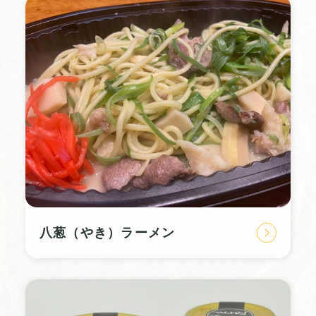
八葱（やき）ラーメン