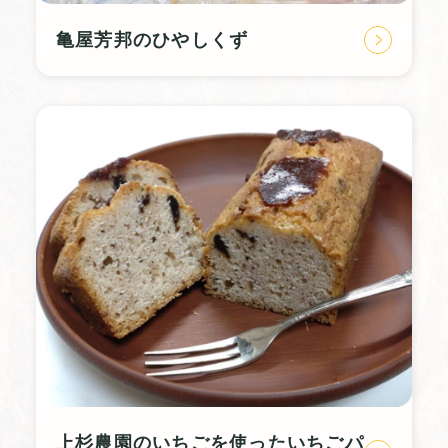
亀屋芳邦のひやしくず
上杉農園のいちごを使ったいちごパ