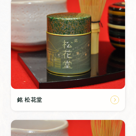
銘 松花堂