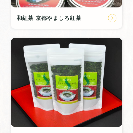
和紅茶 京都やましろ紅茶