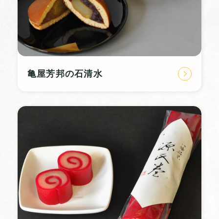
亀屋芳邦の石清水