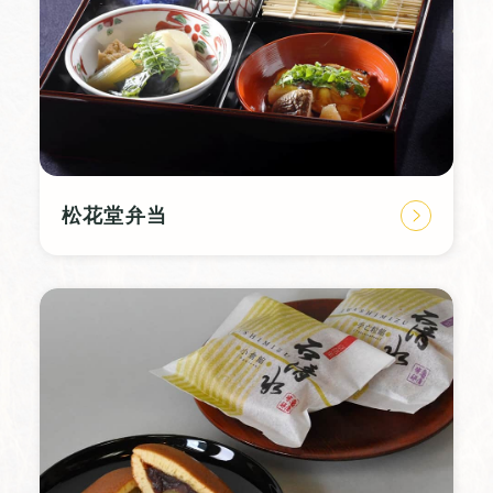
松花堂弁当