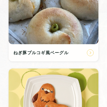
ねぎ豚プルコギ風ベーグル