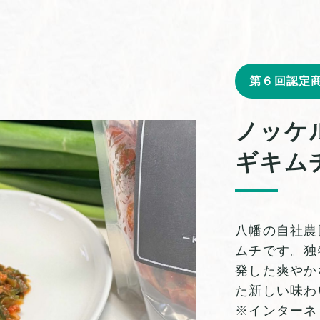
第６回認定
ノッケ
ギキム
八幡の自社農
ムチです。独
発した爽やか
た新しい味わ
※インターネ