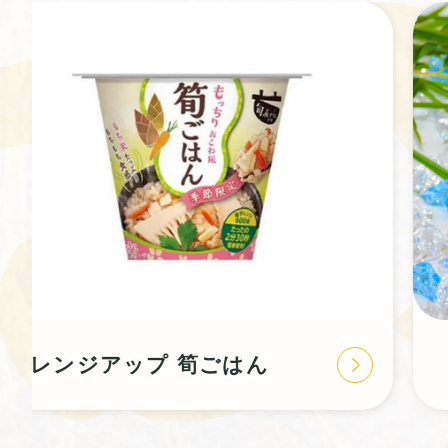
亀屋芳邦のひやしくず