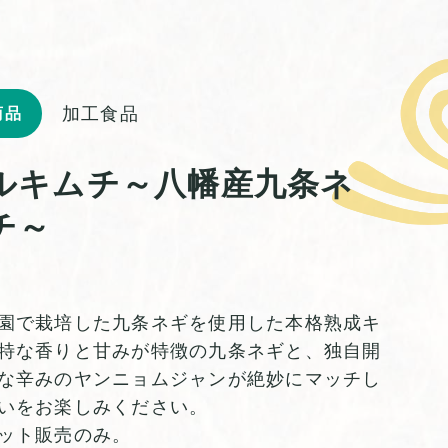
加工食品
商品
ルキムチ～八幡産九条ネ
チ～
園で栽培した九条ネギを使用した本格熟成キ
特な香りと甘みが特徴の九条ネギと、独自開
な辛みのヤンニョムジャンが絶妙にマッチし
いをお楽しみください。
ット販売のみ。