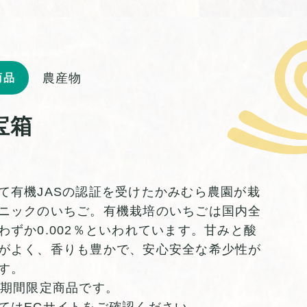
農産物
商品
宝箱
て有機JASの認証を受けたかみむら農園が栽
ニックのいちご。有機栽培のいちごは国内全
わずか0.002％といわれています。甘みと酸
がよく、香りも豊かで、安心安全な希少性が
す。
の期間限定商品です。