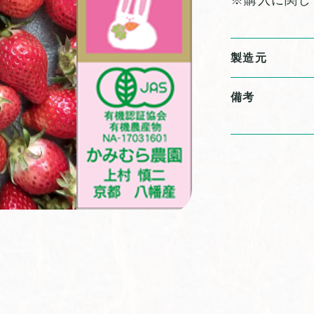
※購入に関し
製造元
備考