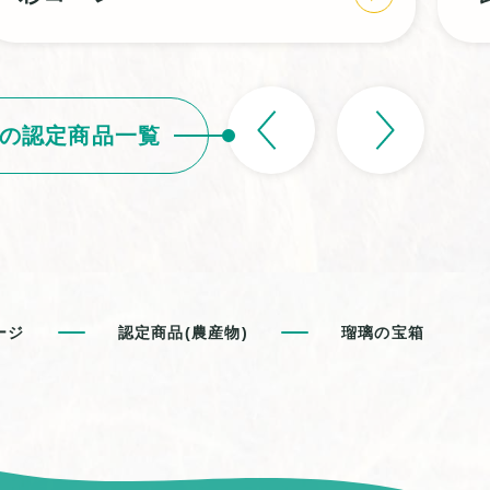
の認定商品一覧
ージ
認定商品(農産物)
瑠璃の宝箱