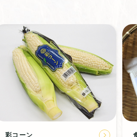
食味鑑定米『石清水』®